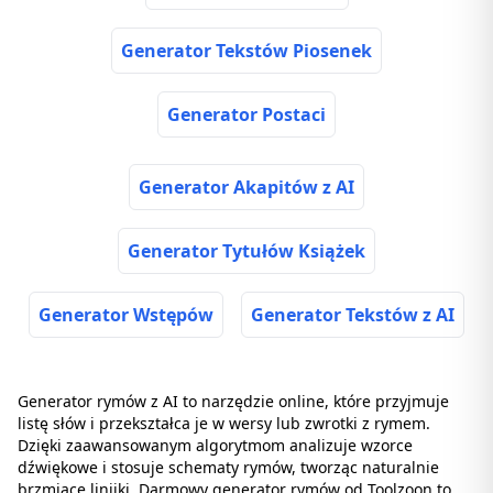
Generator Tekstów Piosenek
Generator Postaci
Generator Akapitów z AI
Generator Tytułów Książek
Generator Wstępów
Generator Tekstów z AI
Generator rymów z AI to narzędzie online, które przyjmuje
listę słów i przekształca je w wersy lub zwrotki z rymem.
Dzięki zaawansowanym algorytmom analizuje wzorce
dźwiękowe i stosuje schematy rymów, tworząc naturalnie
brzmiące linijki. Darmowy generator rymów od Toolzoon to