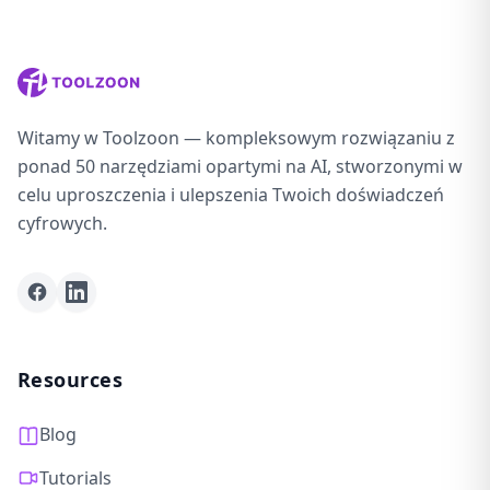
Witamy w Toolzoon — kompleksowym rozwiązaniu z
ponad 50 narzędziami opartymi na AI, stworzonymi w
celu uproszczenia i ulepszenia Twoich doświadczeń
cyfrowych.
Facebook
LinkedIn
Resources
Blog
Tutorials