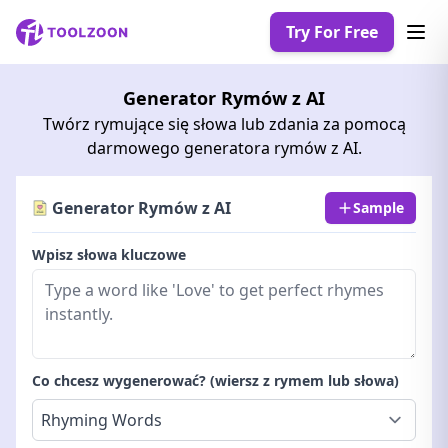
Try For Free
Generator Rymów z AI
Twórz rymujące się słowa lub zdania za pomocą
darmowego generatora rymów z AI.
Generator Rymów z AI
Sample
Wpisz słowa kluczowe
Co chcesz wygenerować? (wiersz z rymem lub słowa)