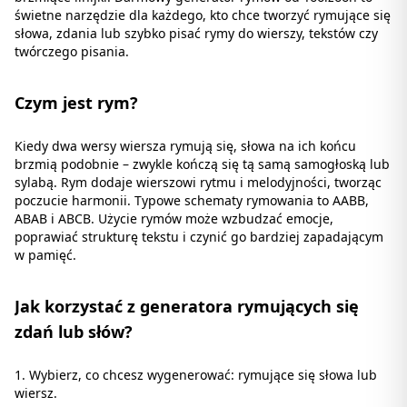
świetne narzędzie dla każdego, kto chce tworzyć rymujące się
słowa, zdania lub szybko pisać rymy do wierszy, tekstów czy
twórczego pisania.
Czym jest rym?
Kiedy dwa wersy wiersza rymują się, słowa na ich końcu
brzmią podobnie – zwykle kończą się tą samą samogłoską lub
sylabą. Rym dodaje wierszowi rytmu i melodyjności, tworząc
poczucie harmonii. Typowe schematy rymowania to AABB,
ABAB i ABCB. Użycie rymów może wzbudzać emocje,
poprawiać strukturę tekstu i czynić go bardziej zapadającym
w pamięć.
Jak korzystać z generatora rymujących się
zdań lub słów?
Wybierz, co chcesz wygenerować: rymujące się słowa lub
wiersz.