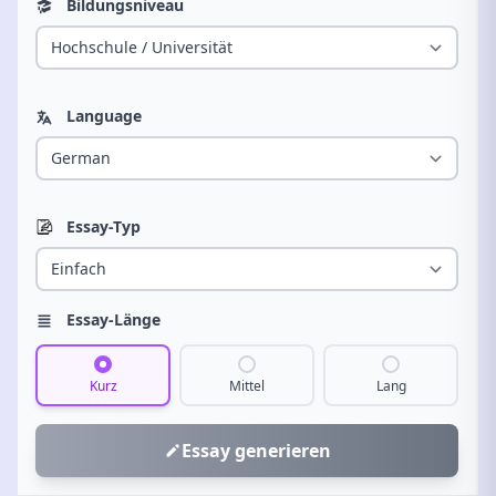
Bildungsniveau
Language
Essay-Typ
Essay-Länge
Kurz
Mittel
Lang
Essay generieren